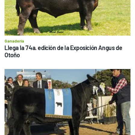
Ganadería
Llega la 74a. edición de la Exposición Angus de 
Otoño