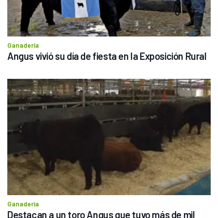
Ganadería
Angus vivió su día de fiesta en la Exposición Rural
Ganadería
Destacan a un toro Angus que tuvo más de mil 