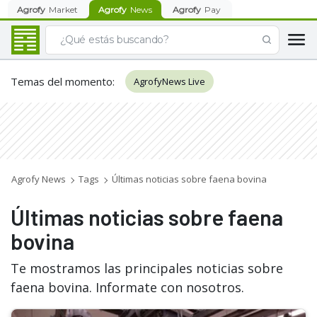
Agrofy
Market
Agrofy
News
Agrofy
Pay
Temas del momento
:
AgrofyNews Live
Agrofy News
Tags
Últimas noticias sobre faena bovina
Últimas noticias sobre faena
bovina
Te mostramos las principales noticias sobre
faena bovina. Informate con nosotros.