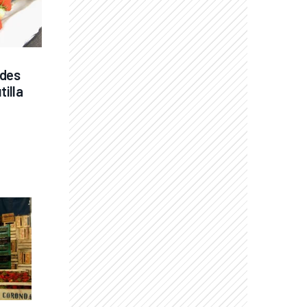
des 
tilla