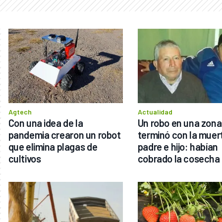
Agtech
Actualidad
Con una idea de la 
Un robo en una zona 
pandemia crearon un robot 
terminó con la muert
que elimina plagas de 
padre e hijo: habían 
cultivos
cobrado la cosecha