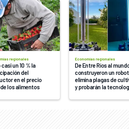
mías regionales
Economías regionales
casi un 10 % la 
De Entre Ríos al mundo
cipación del 
construyeron un robot
uctor en el precio 
elimina plagas de culti
l de los alimentos
y probarán la tecnologí
en Argelia