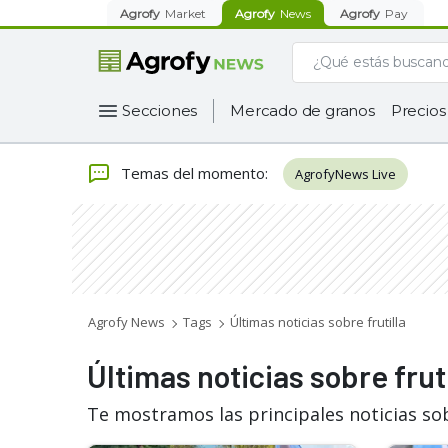
Agrofy
Market
Agrofy
News
Agrofy
Pay
Secciones
Mercado de granos
Precios
Temas del momento
:
AgrofyNews Live
Agrofy News
Tags
Últimas noticias sobre frutilla
Últimas noticias sobre fruti
Te mostramos las principales noticias sob