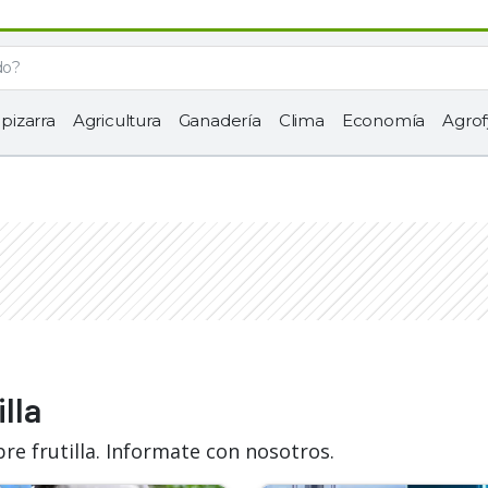
 pizarra
Agricultura
Ganadería
Clima
Economía
Agrof
lla
re frutilla. Informate con nosotros.