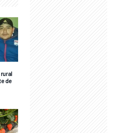
rural 
e de 