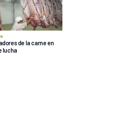
ía
adores de la carne en 
e lucha