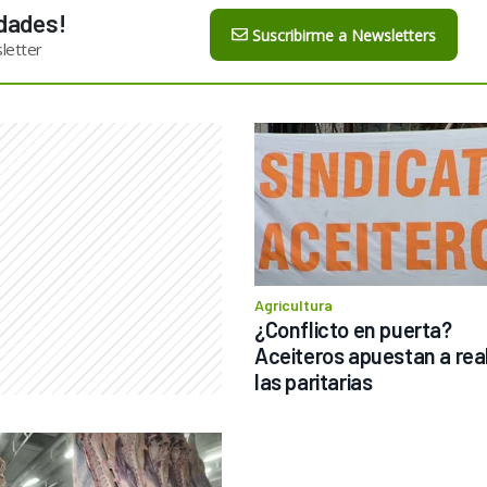
dades!
Suscribirme a Newsletters
letter
Agricultura
¿Conflicto en puerta? 
Aceiteros apuestan a reab
las paritarias