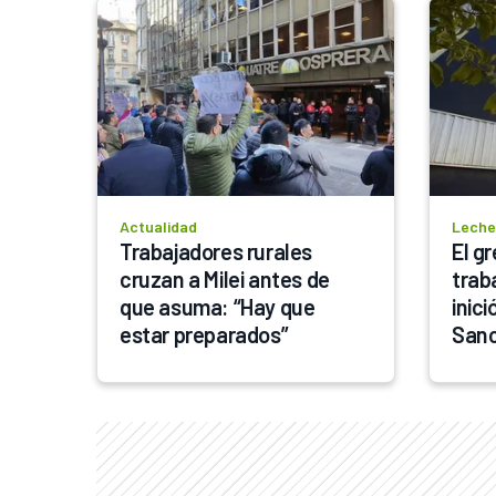
Actualidad
Leche
Trabajadores rurales 
El gr
cruzan a Milei antes de 
trab
que asuma: “Hay que 
inici
estar preparados”
San