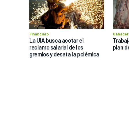
Financiero
Ganader
La UIA busca acotar el 
Trabaj
reclamo salarial de los 
plan d
gremios y desata la polémica