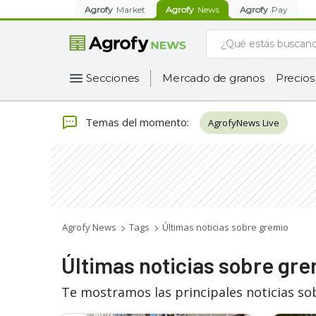
Agrofy
Market
Agrofy
News
Agrofy
Pay
Secciones
Mercado de granos
Precios
Temas del momento
:
AgrofyNews Live
Agrofy News
Tags
Últimas noticias sobre gremio
Últimas noticias sobre gr
Te mostramos las principales noticias so