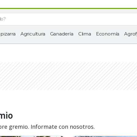
 pizarra
Agricultura
Ganadería
Clima
Economía
Agrof
emio
bre gremio. Informate con nosotros.