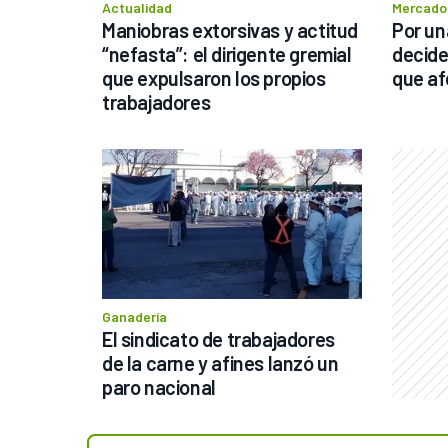
Actualidad
Mercado
Maniobras extorsivas y actitud 
Por un
“nefasta”: el dirigente gremial 
decide
que expulsaron los propios 
que af
trabajadores
Ganadería
El sindicato de trabajadores 
de la carne y afines lanzó un 
paro nacional 