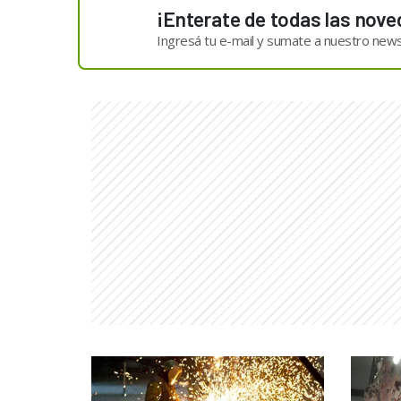
¡Enterate de todas las nove
Ingresá tu e-mail y sumate a nuestro news