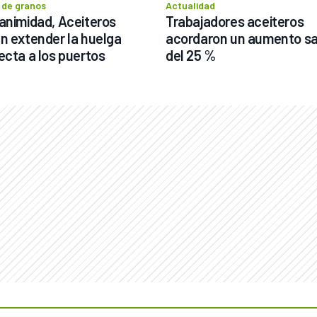
 de granos
Actualidad
animidad, Aceiteros 
Trabajadores aceiteros 
n extender la huelga 
acordaron un aumento sala
ecta a los puertos
del 25 % 