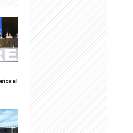
años al 