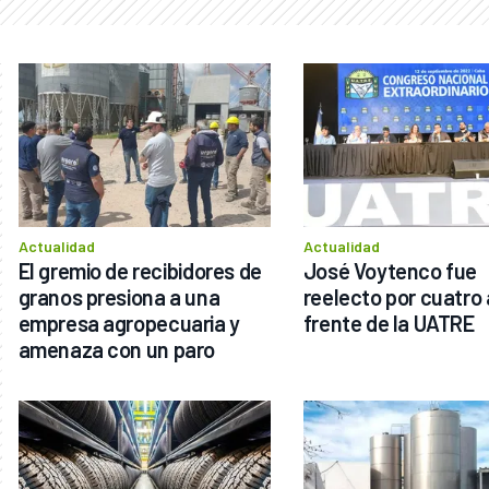
Actualidad
Actualidad
El gremio de recibidores de 
José Voytenco fue 
granos presiona a una 
reelecto por cuatro 
empresa agropecuaria y 
frente de la UATRE
amenaza con un paro