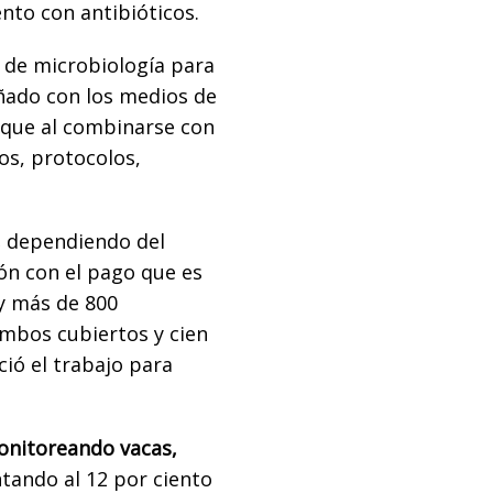
ento con antibióticos.
 de microbiología para
ñado con los medios de
, que al combinarse con
os, protocolos,
,
dependiendo del
ón con el pago que es
oy más de 800
ambos cubiertos y cien
ció el trabajo para
nitoreando vacas,
ntando al 12 por ciento