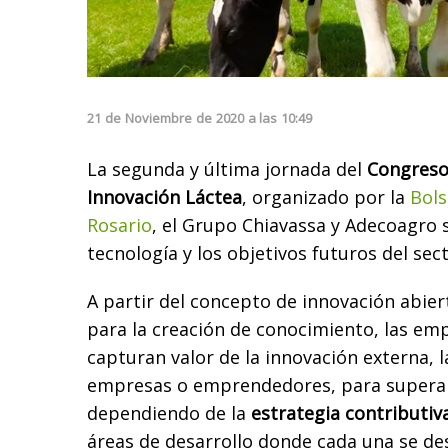
21
de
Noviembre
de
2020
a las
10:49
La segunda y última jornada del
Congreso
Innovación Láctea
, organizado por la
Bols
Rosario
, el Grupo Chiavassa y Adecoagro 
tecnología y los objetivos futuros del sec
A partir del concepto de innovación abie
para la creación de conocimiento, las emp
capturan valor de la innovación externa, l
empresas o emprendedores, para superar
dependiendo de la
estrategia contributiv
áreas de desarrollo donde cada una se de