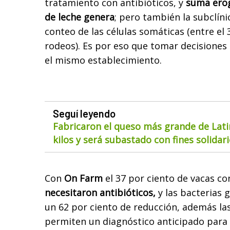
tratamiento con antibióticos, y
suma erog
de leche genera
; pero también la subclínic
conteo de las células somáticas (entre el 
rodeos). Es por eso que tomar decisiones 
el mismo establecimiento.
Seguí leyendo
Fabricaron el queso más grande de Lat
kilos y será subastado con fines solidar
Con
On Farm
el 37 por ciento de vacas c
necesitaron antibióticos,
y las bacterias 
un 62 por ciento de reducción, además las
permiten un diagnóstico anticipado para 