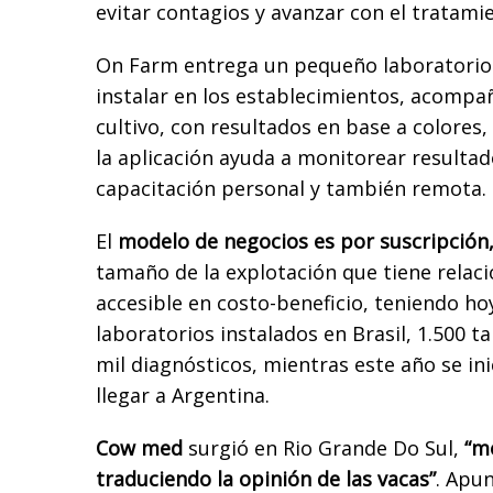
evitar contagios y avanzar con el tratami
On Farm entrega un pequeño laboratorio
instalar en los establecimientos, acompa
cultivo, con resultados en base a colores
la aplicación ayuda a monitorear resultad
capacitación personal y también remota.
El
modelo de negocios es por suscripción
tamaño de la explotación que tiene relaci
accesible en costo-beneficio, teniendo h
laboratorios instalados en Brasil, 1.500 t
mil diagnósticos, mientras este año se ini
llegar a Argentina.
Cow med
surgió en Rio Grande Do Sul,
“mo
traduciendo la opinión de las vacas”
. Apu