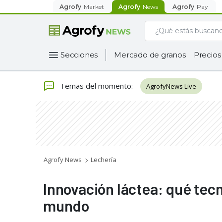
Agrofy
Market
Agrofy
News
Agrofy
Pay
Secciones
Mercado de granos
Precios
Temas del momento
:
AgrofyNews Live
Agrofy News
Lechería
Innovación láctea: qué tecn
mundo