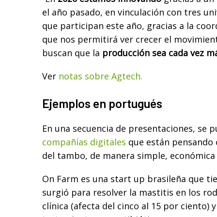
el año pasado, en vinculación con tres un
que participan este año, gracias a la coor
que nos permitirá ver crecer el movimien
buscan que la
producción sea cada vez má
Ver
notas sobre Agtech.
Ejemplos en portugués
En una secuencia de presentaciones, se p
compañías digitales
que están pensando 
del tambo, de manera simple, económica y
On Farm es una start up brasileña que ti
surgió para resolver la mastitis en los ro
clínica (afecta del cinco al 15 por ciento) 