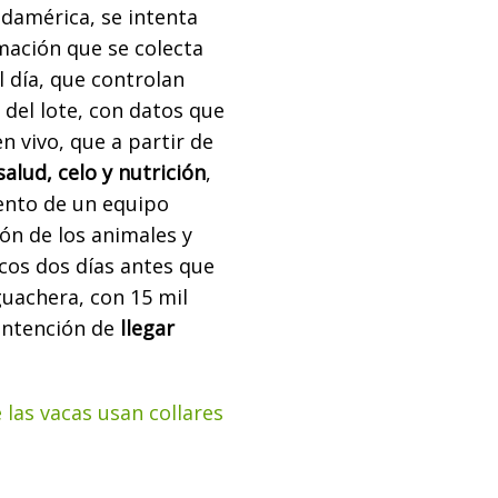
udamérica, se intenta
mación que se colecta
l día, que controlan
del lote, con datos que
n vivo, que a partir de
salud, celo y nutrición
,
ento de un equipo
ón de los animales y
cos dos días antes que
guachera, con 15 mil
intención de
llegar
las vacas usan collares