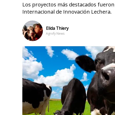
Los proyectos más destacados fueron d
Internacional de Innovación Lechera.
Elida Thiery
Agrofy News