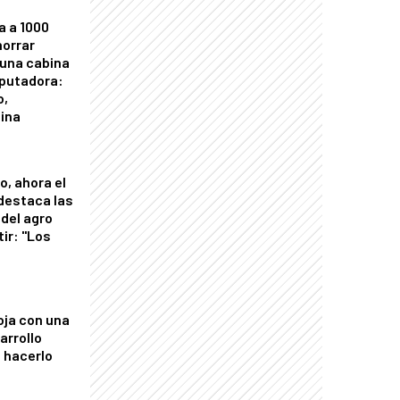
a a 1000
horrar
 una cabina
putadora:
o,
tina
o, ahora el
 destaca las
del agro
tir: "Los
"
oja con una
arrollo
 hacerlo