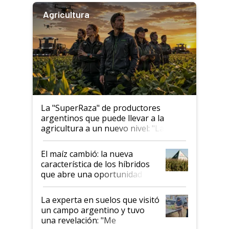
Agricultura
La "SuperRaza" de productores
argentinos que puede llevar a la
agricultura a un nuevo nivel: "Las
posibilidades de crecimiento son
infinitas"
El maíz cambió: la nueva
característica de los híbridos
que abre una oportunidad en
el lote
La experta en suelos que visitó
un campo argentino y tuvo
una revelación: "Me