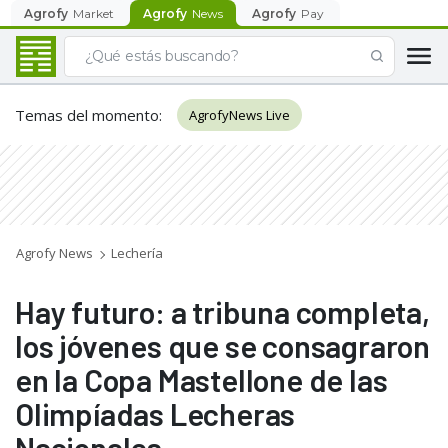
Agrofy
Market
Agrofy
News
Agrofy
Pay
Temas del momento
:
AgrofyNews Live
Agrofy News
Lechería
Hay futuro: a tribuna completa,
los jóvenes que se consagraron
en la Copa Mastellone de las
Olimpíadas Lecheras
Nacionales