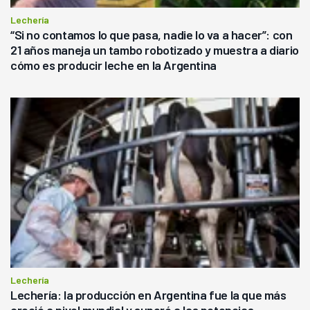
Lechería
“Si no contamos lo que pasa, nadie lo va a hacer”: con
21 años maneja un tambo robotizado y muestra a diario
cómo es producir leche en la Argentina
Lechería
Lechería: la producción en Argentina fue la que más
creció a nivel mundial y superó a las potencias