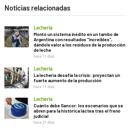
Noticias relacionadas
Lechería
Montó un sistema inédito en un tambo de
Argentina con resultados "increíbles",
dándole valor a los residuos de la producción
de leche
hace 11 días
Lechería
La lechería desafía la crisis: proyectan un
fuerte aumento de la producción
hace 11 días
Lechería
Cuánto debe Sancor: los escenarios que se
abren para la histórica láctea tras el freno
judicial
hace 27 días