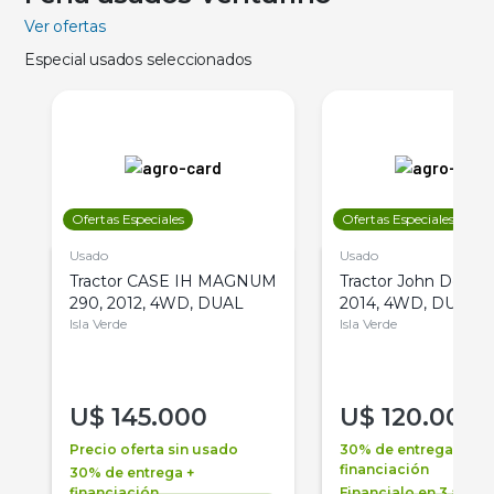
Ver ofertas
Especial usados seleccionados
Ofertas Especiales
Ofertas Especiales
Usado
Usado
Tractor CASE IH MAGNUM
Tractor John Deere 
290, 2012, 4WD, DUAL
2014, 4WD, DUAL
Isla Verde
Isla Verde
U$
145.000
U$
120.000
Precio oferta sin usado
30% de entrega +
financiación
30% de entrega +
financiación
Financialo en 3 años