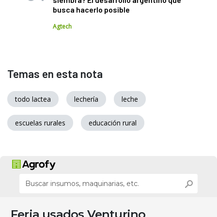
busca hacerlo posible
Agtech
Temas en esta nota
todo lactea
lechería
leche
escuelas rurales
educación rural
Feria usados Venturino