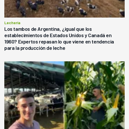
Lechería
Los tambos de Argentina, ¿igual que los
establecimientos de Estados Unidos y Canadá en
1960? Expertos repasan lo que viene en tendencia
para la producción de leche