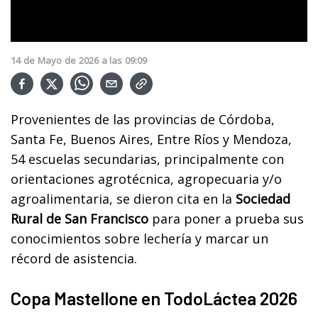
14
de
Mayo
de
2026
a las
09:09
Provenientes de las provincias de Córdoba,
Santa Fe, Buenos Aires, Entre Ríos y Mendoza,
54 escuelas secundarias, principalmente con
orientaciones agrotécnica, agropecuaria y/o
agroalimentaria, se dieron cita en la
Sociedad
Rural de San Francisco
para poner a prueba sus
conocimientos sobre lechería y marcar un
récord de asistencia.
Copa Mastellone en TodoLáctea 2026