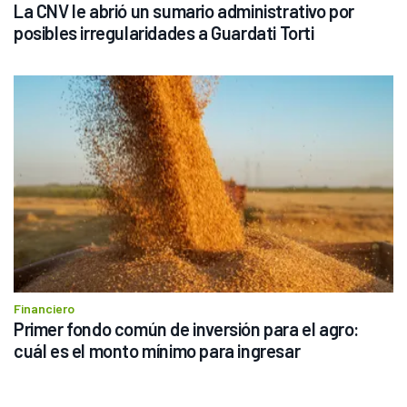
La CNV le abrió un sumario administrativo por 
posibles irregularidades a Guardati Torti
Financiero
Primer fondo común de inversión para el agro: 
cuál es el monto mínimo para ingresar