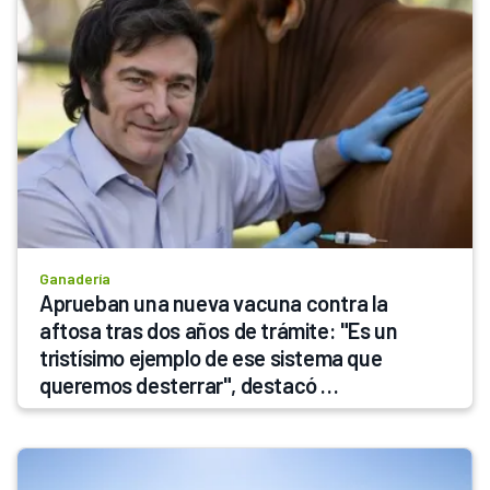
Ganadería
Aprueban una nueva vacuna contra la 
aftosa tras dos años de trámite: "Es un 
tristísimo ejemplo de ese sistema que 
queremos desterrar", destacó 
Sturzenegger y apuntó al cambio que pide 
Milei