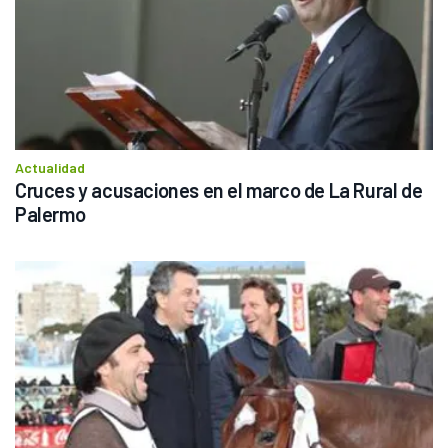
Actualidad
Cruces y acusaciones en el marco de La Rural de 
Palermo