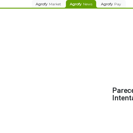
Agrofy
Market
Agrofy
News
Agrofy
Pay
Parece
Intent