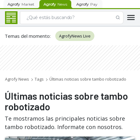
Agrofy
Market
Agrofy
News
Agrofy
Pay
Temas del momento
:
AgrofyNews Live
Agrofy News
Tags
Últimas noticias sobre tambo robotizado
Últimas noticias sobre tambo
robotizado
Te mostramos las principales noticias sobre
tambo robotizado. Informate con nosotros.