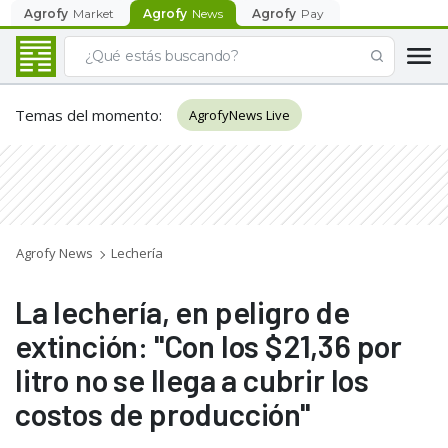
Agrofy
Market
Agrofy
News
Agrofy
Pay
Temas del momento
:
AgrofyNews Live
Agrofy News
Lechería
La lechería, en peligro de
extinción: "Con los $21,36 por
litro no se llega a cubrir los
costos de producción"