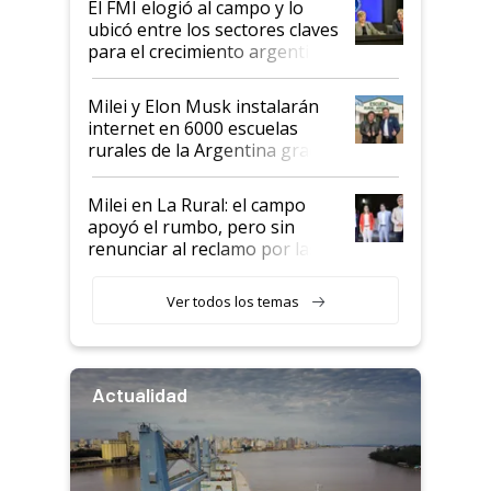
El FMI elogió al campo y lo
ubicó entre los sectores claves
para el crecimiento argentino
Milei y Elon Musk instalarán
internet en 6000 escuelas
rurales de la Argentina gracias
a un acuerdo con Starlink
Milei en La Rural: el campo
apoyó el rumbo, pero sin
renunciar al reclamo por las
retenciones
Ver todos los temas
Actualidad