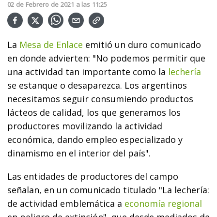
02
de
Febrero
de
2021
a las
11:25
La
Mesa de Enlace
emitió un duro comunicado
en donde advierten: "No podemos permitir que
una actividad tan importante como la
lechería
se estanque o desaparezca. Los argentinos
necesitamos seguir consumiendo productos
lácteos de calidad, los que generamos los
productores movilizando la actividad
económica, dando empleo especializado y
dinamismo en el interior del país".
Las entidades de productores del campo
señalan, en un comunicado titulado "La lechería:
de actividad emblemática a
economía regional
en peligro de extinción", que desde mediados de