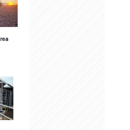
rea 
 