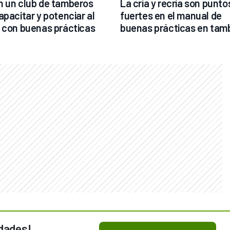
 un club de tamberos 
La cría y recría son puntos
apacitar y potenciar al 
fuertes en el manual de 
 con buenas prácticas
buenas prácticas en tam
dades!