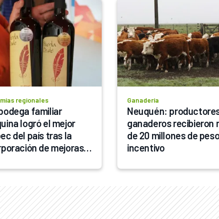
mías regionales
Ganadería
bodega familiar 
Neuquén: productores
uina logró el mejor 
ganaderos recibieron 
c del país tras la 
de 20 millones de peso
rporación de mejoras 
incentivo
uctivas