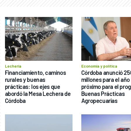
Lechería
Economía y política
Financiamiento, caminos 
Córdoba anunció 250
rurales y buenas 
millones para el año 
prácticas: los ejes que 
próximo para el pro
abordó la Mesa Lechera de 
Buenas Prácticas 
Córdoba
Agropecuarias