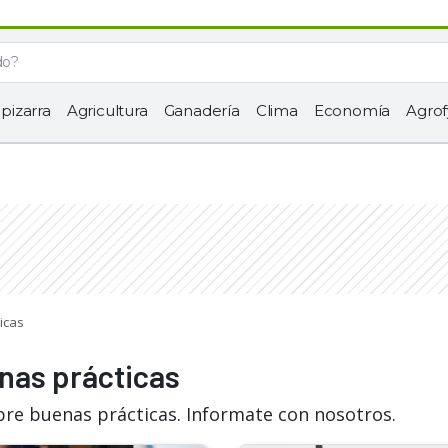
 pizarra
Agricultura
Ganadería
Clima
Economía
Agrof
icas
nas prácticas
bre buenas prácticas. Informate con nosotros.