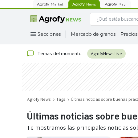
Agrofy
Market
Agrofy
News
Agrofy
Pay
Secciones
Mercado de granos
Precios
Temas del momento
:
AgrofyNews Live
Agrofy News
Tags
Últimas noticias sobre buenas práct
Últimas noticias sobre bue
Te mostramos las principales noticias so