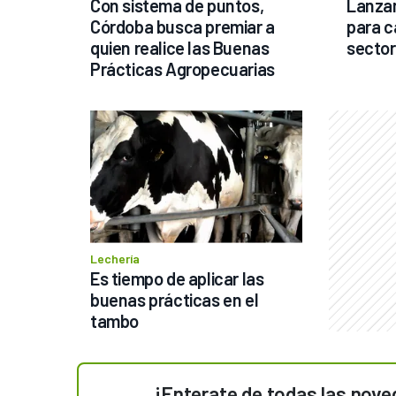
Con sistema de puntos, 
Lanzan
Córdoba busca premiar a 
para c
quien realice las Buenas 
sector
Prácticas Agropecuarias
Lechería
Es tiempo de aplicar las 
buenas prácticas en el 
tambo
¡Enterate de todas las nove