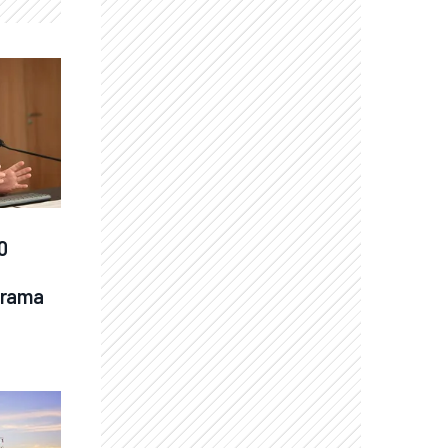
 
grama 