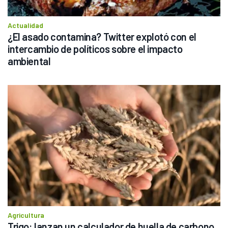
Actualidad
¿El asado contamina? Twitter explotó con el 
intercambio de políticos sobre el impacto 
ambiental
Agricultura
Trigo: lanzan un calculador de huella de carbono 