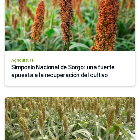
Agricultura
Simposio Nacional de Sorgo: una fuerte 
apuesta a la recuperación del cultivo