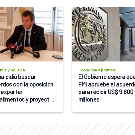
ía y política
Economía y política
a pidió buscar 
El Gobierno espera que 
rdos con la oposición 
FMI apruebe el acuerdo
 exportar 
para recibir US$ 9.800 
alimentos y proyectos 
millones
géticos