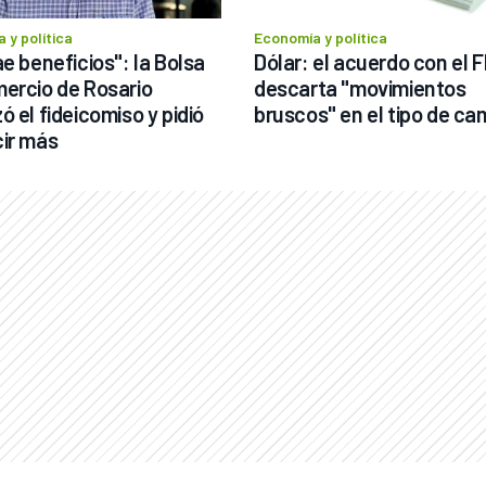
 y política
Economía y política
e beneficios": la Bolsa 
Dólar: el acuerdo con el FM
ercio de Rosario 
descarta "movimientos 
 el fideicomiso y pidió 
bruscos" en el tipo de ca
ir más