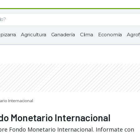
 pizarra
Agricultura
Ganadería
Clima
Economía
Agrof
ario Internacional
do Monetario Internacional
bre Fondo Monetario Internacional. Informate con