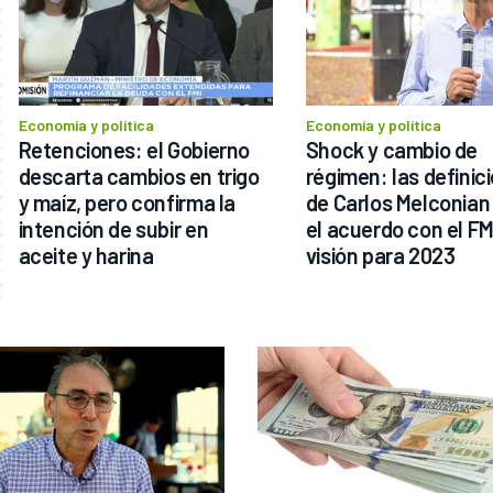
Economía y política
Economía y política
Retenciones: el Gobierno 
Shock y cambio de 
descarta cambios en trigo 
régimen: las definici
y maíz, pero confirma la 
de Carlos Melconian 
intención de subir en 
el acuerdo con el FMI
aceite y harina
visión para 2023