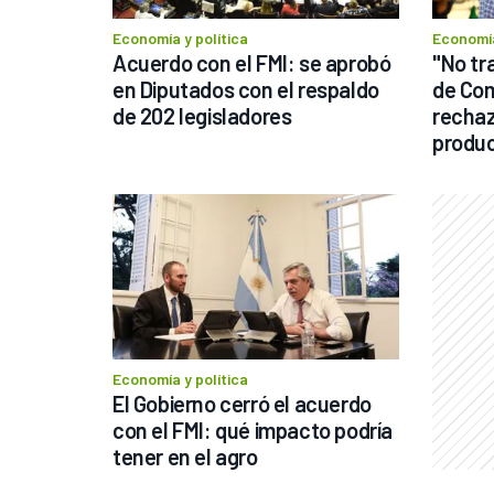
Economía y política
Economía
Acuerdo con el FMI: se aprobó 
"No tra
en Diputados con el respaldo 
de Com
de 202 legisladores
rechazó
produc
Economía y política
El Gobierno cerró el acuerdo 
con el FMI: qué impacto podría 
tener en el agro