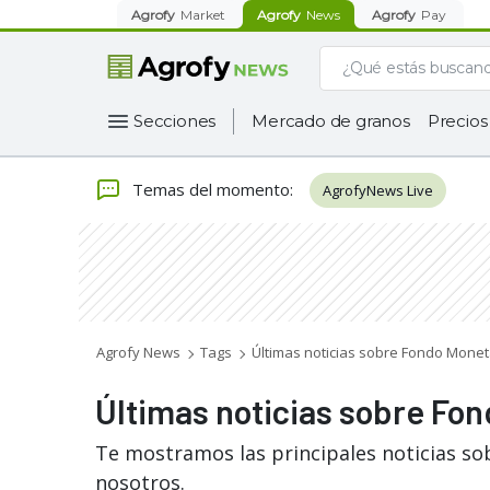
Agrofy
Market
Agrofy
News
Agrofy
Pay
Secciones
Mercado de granos
Precios
Temas del momento
:
AgrofyNews Live
Agrofy News
Tags
Últimas noticias sobre Fondo Monet
Últimas noticias sobre Fon
Te mostramos las principales noticias so
nosotros.