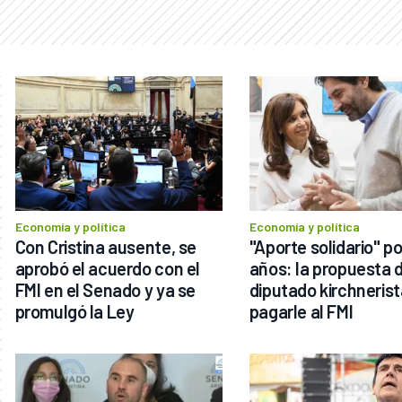
Economía y política
Economía y política
Con Cristina ausente, se 
"Aporte solidario" por
aprobó el acuerdo con el 
años: la propuesta d
FMI en el Senado y ya se 
diputado kirchnerist
promulgó la Ley
pagarle al FMI