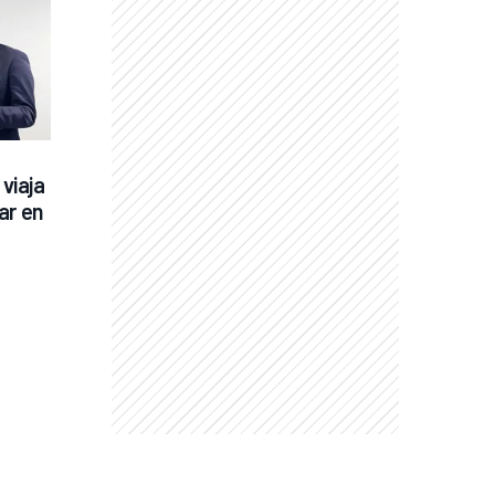
viaja 
r en 