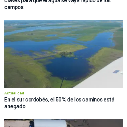
Claves para que el agua se vaya rápido de los 
campos
Actualidad
En el sur cordobés, el 50% de los caminos está 
anegado