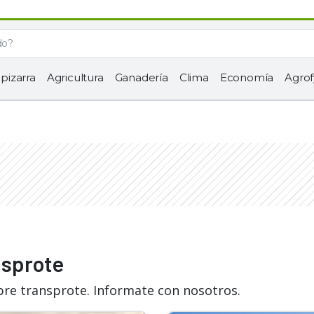
 pizarra
Agricultura
Ganadería
Clima
Economía
Agrof
nsprote
bre transprote. Informate con nosotros.