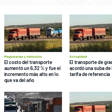
Maquinarias y vehículos
Actualidad
El costo del transporte 
El transporte de gra
aumentó un 6,32 % y fue el 
acordó una suba de l
incremento más alto en lo 
tarifa de referencia 
que va del año