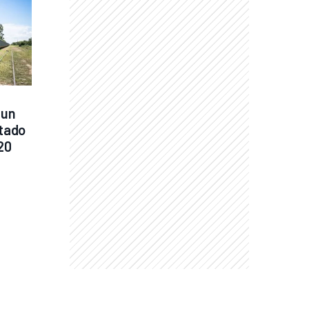
un 
tado 
20