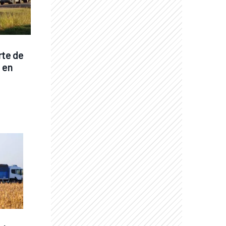
te de 
 en 