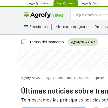
Agrofy
Market
Agrofy
News
Agrofy
Pay
Secciones
Mercado de granos
Precios
Temas del momento
:
AgrofyNews Live
Agrofy News
Tags
Últimas noticias sobre transprote
Últimas noticias sobre tra
Te mostramos las principales noticias so