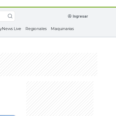
ingresar
yNews Live
Regionales
Maquinarias