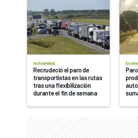
Actualidad
Econom
Recrudeció el paro de 
Paro
transportistas en las rutas 
prod
tras una flexibilización 
auto
durante el fin de semana
suma
gaso