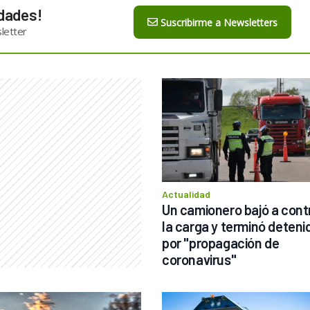
dades!
Suscribirme a Newsletters
letter
Actualidad
Un camionero bajó a contr
la carga y terminó detenid
por "propagación de 
coronavirus"